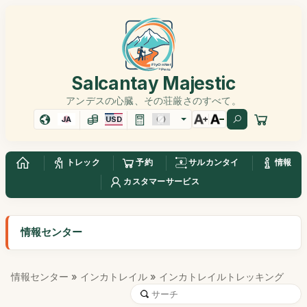
Salcantay Majestic
アンデスの心臓、その荘厳さのすべて。
JA
USD
トレック
予約
サルカンタイ
情報
カスタマーサービス
情報センター
情報センター
»
インカトレイル
» インカトレイルトレッキング