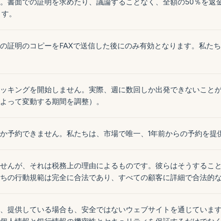
。書面での証明を求めたり、議論することなく、全額の50％を返
ます。
の証明のコピーをFAXで送信した後にのみ有効となります。私た
ッキングを開始しません。実際、週に数回しか出発できないことが
よって変動する期間を調整）。
か予約できません。私たちは、市場で唯一、1年前からの予約を提
せんが、それは税務上の理由によるものです。彼らはそうするこ
ちの行動規範は完全に合法であり、すべての顧客に詳細で合法的
、提供している場合も、安全ではないウェブサイトを通じています