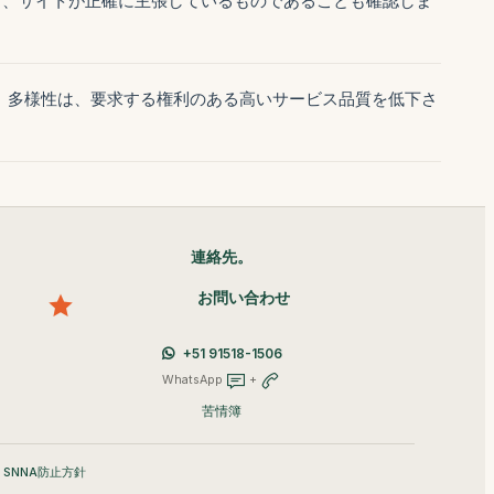
く、サイトが正確に主張しているものであることも確認しま
。多様性は、要求する権利のある高いサービス品質を低下さ
連絡先。
お問い合わせ
+51 91518-1506
WhatsApp
+
苦情簿
•
SNNA防止方針