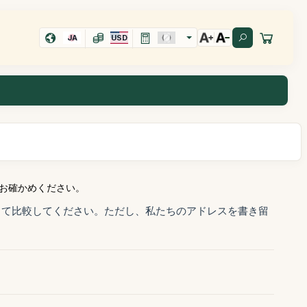
JA
USD
お確かめください。
して比較してください。ただし、私たちのアドレスを書き留