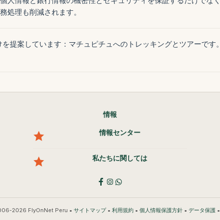
個人情報と銀行情報の機密性とセキュリティを保証するだけでな
務処理も削減されます。
けを提案しています：マチュピチュへのトレッキングとツアーです
情報
情報センター
私たちに関しては
006-2026 FlyOnNet Peru •
•
•
•
サイトマップ
利用規約
個人情報保護方針
データ保護