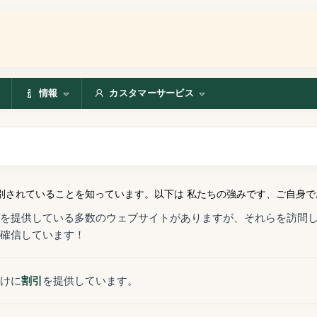
情報
カスタマーサービス
別されていることを知っています。以下は 私たちの強みです、ご自身で
を提供している多数のウェブサイトがありますが、それらを訪問
確信しています！
けに
割引
を提供しています。