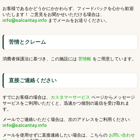
お客様であるかどうかにかかわらず、フィードバックを心から歓迎
いたします！ ご意見をお聞かせいただける場合は、
info@salcantay.info
までメールをお送りください。
苦情とクレーム
消費者保護法に基づき、この施設には
苦情帳
をご用意しています。
直接ご連絡ください
すでにお客様の場合は、
カスタマーサービス
ページからメッセージ
サービスをご利用いただくと、迅速かつ個別の返信を受け取れま
す。
メールでご連絡いただく場合は、次のアドレスをご利用ください:
info@salcantay.info
メールを使用せずに直接連絡したい場合は、こちらの
お問い合わせ