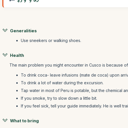
Generalities
Use sneekers or walking shoes.
Health
The main problem you might encounter in Cusco is because of t
To drink coca- leave infusions (mate de coca) upon arri
To drink a lot of water during the excursion.
Tap water in most of Peru is potable, but the chemical 
If you smoke, try to slow down a little bit.
If you feel sick, tell your guide immediately. He is well 
What to bring