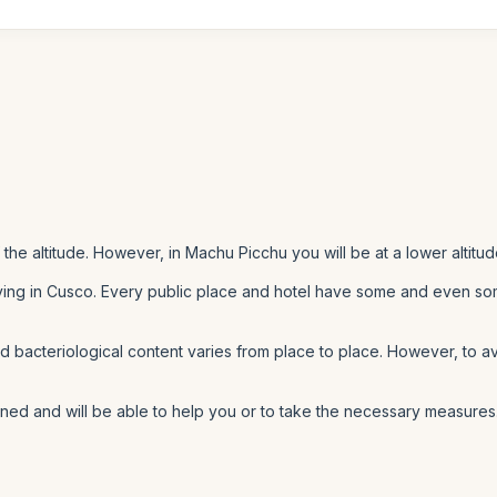
he altitude. However, in Machu Picchu you will be at a lower altitu
ving in Cusco. Every public place and hotel have some and even some
and bacteriological content varies from place to place. However, to
trained and will be able to help you or to take the necessary measures