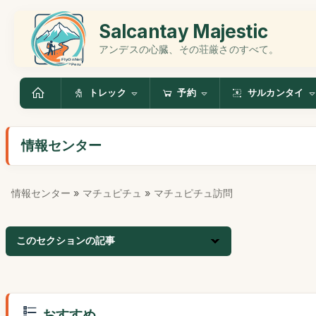
Salcantay Majestic
アンデスの心臓、その荘厳さのすべて。
トレック
予約
サルカンタイ
情報センター
情報センター
»
マチュピチュ
» マチュピチュ訪問
このセクションの記事
おすすめ