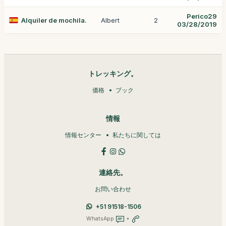
Perico29
Alquiler de mochila.
Albert
2
03/28/2019
トレッキング。
価格
ブック
情報
情報センター
私たちに関しては
連絡先。
お問い合わせ
+51 91518-1506
WhatsApp
+