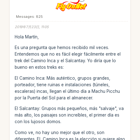
Messages: 825
2019年7月23日, 11:05
Hola Martín,
Es una pregunta que hemos recibido mil veces.
Entendemos que no es fácil elegir fácilmente entre el
trek del Camino Inca y el Salcantay. Yo diría que lo
bueno en estos treks es:
El Camino Inca: Más auténtico, grupos grandes,
porteador, tiene ruinas e instalaciones (túneles,
escaleras) incas, llegan el último día a Machu Picchu
por la Puerta del Sol para el almanecer.
El Salcantay: Grupos más pequeños, más "salvaje", va
más alto, los paisajes son increíbles, el primer día es
con los lujosos domos.
Como ve, no hay uno mejor que el otro, son
diferentes. EL Camino Inca es la elección si quiere algo