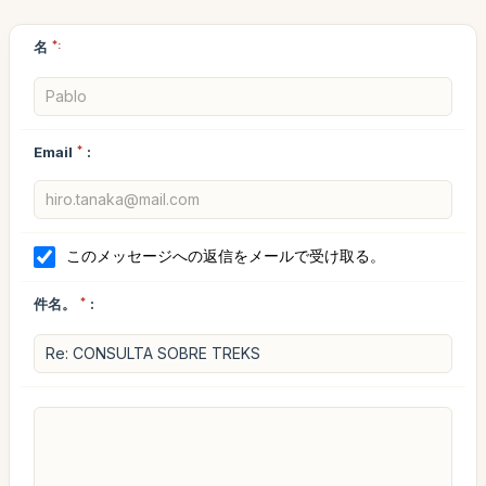
名
*:
Email
*
:
このメッセージへの返信をメールで受け取る。
件名。
*
: