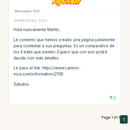
Messages: 825
2019年7月24日, 23:31
Hola nuevamente Martín,
Le comento que hemos creado una página justamente
para contestar a sus preguntas. Es un comparativo de
los 4 treks que existen. Espero que con eso podrá
decidir con más detalles.
Le paso el link: https://www.camino-
inca.com/information/2136
Saludos.
答え
Page 1 of 1
1