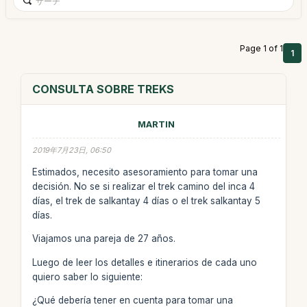
Page 1 of 1
1
CONSULTA SOBRE TREKS
MARTIN
2019年7月23日, 06:50
Estimados, necesito asesoramiento para tomar una
decisión. No se si realizar el trek camino del inca 4
días, el trek de salkantay 4 días o el trek salkantay 5
días.
Viajamos una pareja de 27 años.
Luego de leer los detalles e itinerarios de cada uno
quiero saber lo siguiente:
¿Qué debería tener en cuenta para tomar una