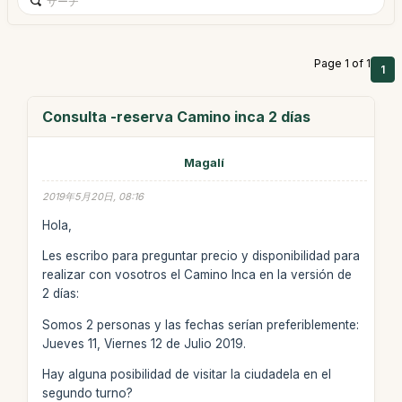
Page 1 of 1
1
Consulta -reserva Camino inca 2 días
Magalí
2019年5月20日, 08:16
Hola,
Les escribo para preguntar precio y disponibilidad para
realizar con vosotros el Camino Inca en la versión de
2 días:
Somos 2 personas y las fechas serían preferiblemente:
Jueves 11, Viernes 12 de Julio 2019.
Hay alguna posibilidad de visitar la ciudadela en el
segundo turno?