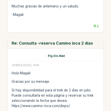
Muchas gracias de antemano y un saludo.
-Magalí
答え
Re: Consulta -reserva Camino inca 2 días
Fly.On.Net
2019年5月20日, 11:40
Hola Magalí:
Gracias por su mensaje.
Sí hay disponibilidad para el trek de 2 días en julio.
Puede consultarla en esta página y reservar su trek
seleccionando la fecha que desea:
https://www.camino-inca.com/dispo/