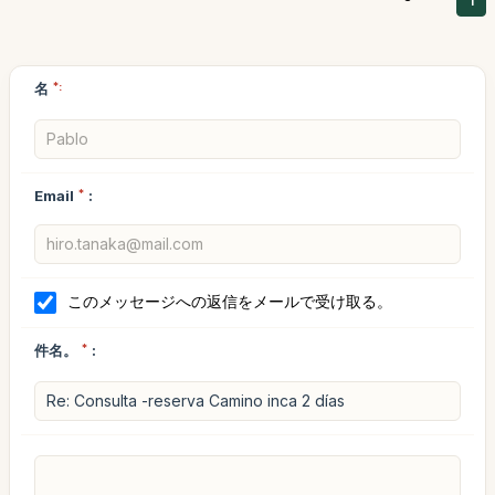
1
名
*:
Email
*
:
このメッセージへの返信をメールで受け取る。
件名。
*
: