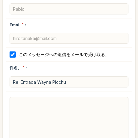
Email
*
:
このメッセージへの返信をメールで受け取る。
件名。
*
: