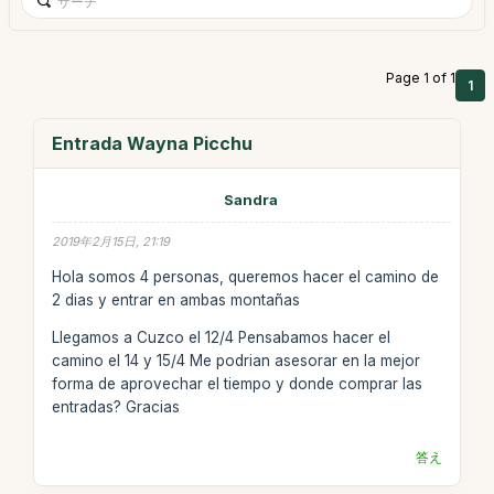
Page 1 of 1
1
Entrada Wayna Picchu
Sandra
2019年2月15日, 21:19
Hola somos 4 personas, queremos hacer el camino de
2 dias y entrar en ambas montañas
Llegamos a Cuzco el 12/4 Pensabamos hacer el
camino el 14 y 15/4 Me podrian asesorar en la mejor
forma de aprovechar el tiempo y donde comprar las
entradas? Gracias
答え