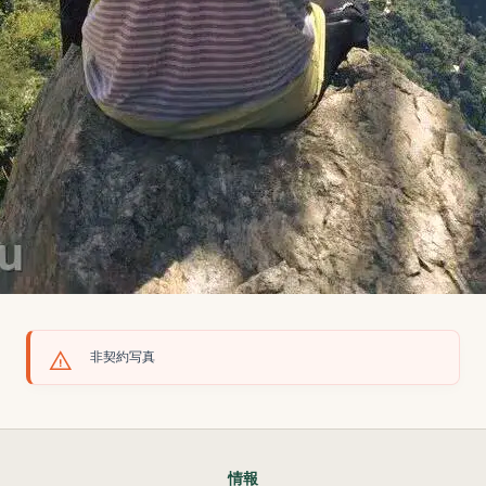
非契約写真
情報