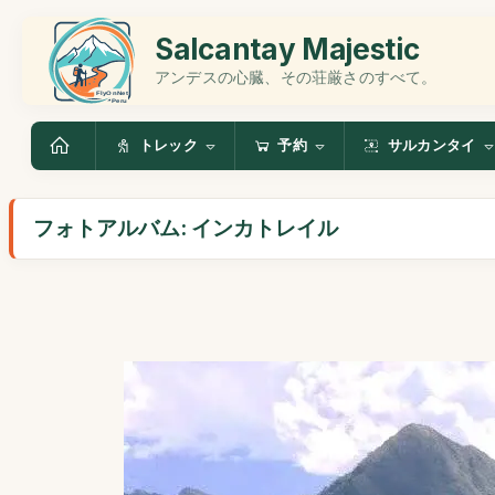
Salcantay Majestic
アンデスの心臓、その荘厳さのすべて。
トレック
予約
サルカンタイ
フォトアルバム: インカトレイル