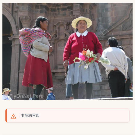
非契約写真