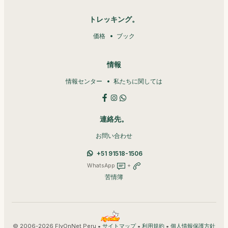
トレッキング。
価格
ブック
情報
情報センター
私たちに関しては
連絡先。
お問い合わせ
+51 91518-1506
WhatsApp
+
苦情簿
© 2006-2026 FlyOnNet Peru •
•
•
サイトマップ
利用規約
個人情報保護方針