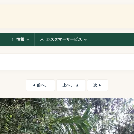
情報
カスタマーサービス
◄ 前へ。
上へ。 ▲
次 ►