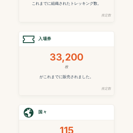
これまでに組織されたトレッキング数。
推定数
入場券
33,200
枚
がこれまでに販売されました。
推定数
国々
115