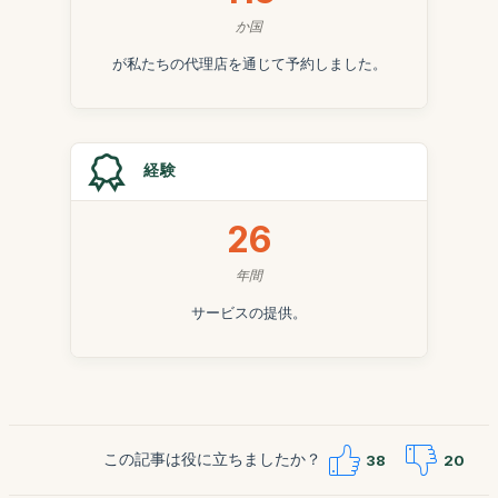
か国
が私たちの代理店を通じて予約しました。
経験
26
年間
サービスの提供。
この記事は役に立ちましたか？
38
20