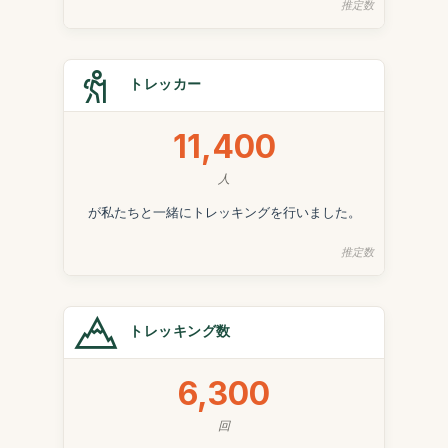
推定数
トレッカー
11,400
人
が私たちと一緒にトレッキングを行いました。
推定数
トレッキング数
6,300
回