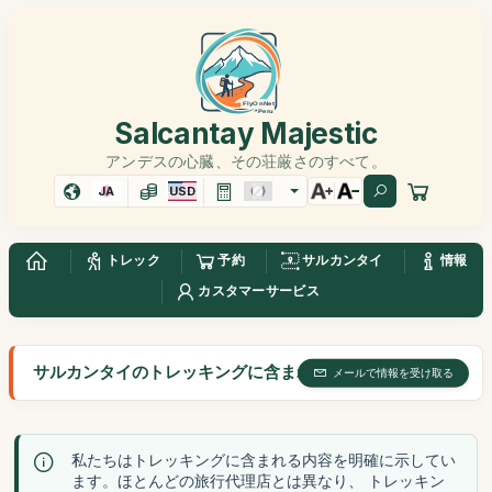
Salcantay Majestic
アンデスの心臓、その荘厳さのすべて。
JA
USD
トレック
予約
サルカンタイ
情報
カスタマーサービス
サルカンタイのトレッキングに含まれる
メールで情報を受け取る
私たちはトレッキングに含まれる内容を明確に示してい
ます。ほとんどの旅行代理店とは異なり、 トレッキン