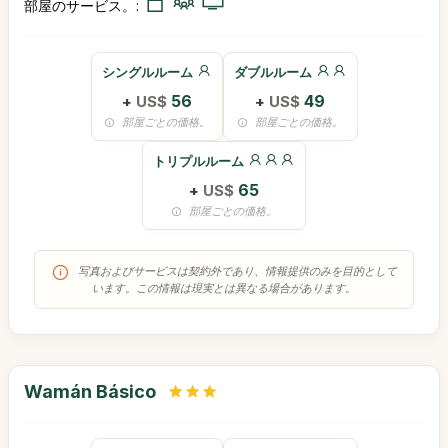
部屋のサービス。:
シングルルーム
ダブルルーム
+
US$
56
+
US$
49
部屋ごとの価格。
部屋ごとの価格。
トリプルルーム
+
US$
65
部屋ごとの価格。
写真およびサービスは契約外であり、情報提供のみを目的として
います。この情報は現実とは異なる場合があります。
Wamán Básico