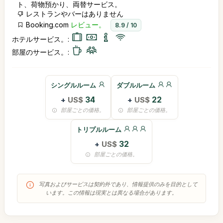
ト、荷物預かり、両替サービス。
レストランやバーはありません
Booking.com
レビュー。
8.9 / 10
ホテルサービス。:
部屋のサービス。:
シングルルーム
ダブルルーム
+
US$
34
+
US$
22
部屋ごとの価格。
部屋ごとの価格。
トリプルルーム
+
US$
32
部屋ごとの価格。
写真およびサービスは契約外であり、情報提供のみを目的として
います。この情報は現実とは異なる場合があります。