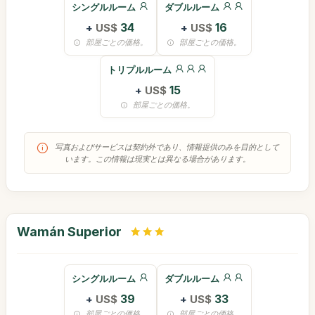
シングルルーム
ダブルルーム
+
US$
34
+
US$
16
部屋ごとの価格。
部屋ごとの価格。
トリプルルーム
+
US$
15
部屋ごとの価格。
写真およびサービスは契約外であり、情報提供のみを目的として
います。この情報は現実とは異なる場合があります。
Wamán Superior
シングルルーム
ダブルルーム
+
US$
39
+
US$
33
部屋ごとの価格。
部屋ごとの価格。