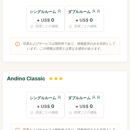
シングルルーム
ダブルルーム
+
US$
0
+
US$
0
部屋ごとの価格。
部屋ごとの価格。
写真およびサービスは契約外であり、情報提供のみを目的として
います。この情報は現実とは異なる場合があります。
Andino Classic
シングルルーム
ダブルルーム
+
US$
0
+
US$
0
部屋ごとの価格。
部屋ごとの価格。
写真およびサービスは契約外であり、情報提供のみを目的として