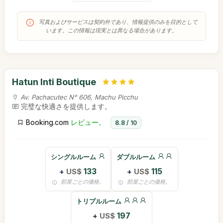
写真およびサービスは契約外であり、情報提供のみを目的として
います。この情報は現実とは異なる場合があります。
Hatun Inti Boutique
Av. Pachacutec N° 606, Machu Picchu
完璧な快適さを提供します。
Booking.com
レビュー。
8.8 / 10
シングルルーム
ダブルルーム
+
US$
133
+
US$
115
部屋ごとの価格。
部屋ごとの価格。
トリプルルーム
+
US$
197