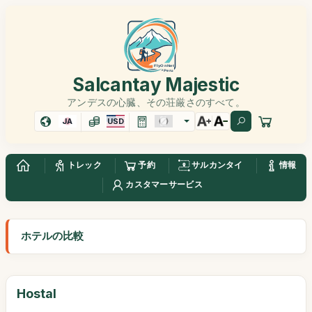
Salcantay Majestic
アンデスの心臓、その荘厳さのすべて。
JA
USD
トレック
予約
サルカンタイ
情報
カスタマーサービス
ホテルの比較
Hostal