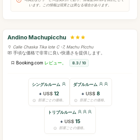
います。この情報は現実とは異なる場合があります。
Andino Machupicchu
Calle Chaska Tika lote C -7, Machu Picchu
手頃な価格で非常に良い快適さを提供します。
Booking.com
レビュー。
8.3 / 10
シングルルーム
ダブルルーム
+
US$
12
+
US$
8
部屋ごとの価格。
部屋ごとの価格。
トリプルルーム
+
US$
15
部屋ごとの価格。