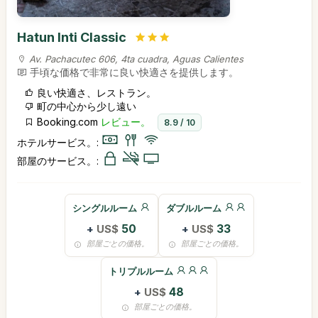
Hatun Inti Classic
Av. Pachacutec 606, 4ta cuadra, Aguas Calientes
手頃な価格で非常に良い快適さを提供します。
良い快適さ、レストラン。
町の中心から少し遠い
Booking.com
レビュー。
8.9 / 10
ホテルサービス。:
部屋のサービス。:
シングルルーム
ダブルルーム
+
US$
50
+
US$
33
部屋ごとの価格。
部屋ごとの価格。
トリプルルーム
+
US$
48
部屋ごとの価格。