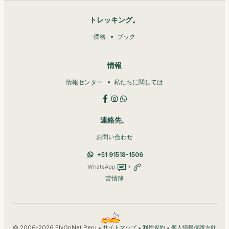
トレッキング。
価格
ブック
情報
情報センター
私たちに関しては
連絡先。
お問い合わせ
+51 91518-1506
WhatsApp
+
苦情簿
© 2006-2026 FlyOnNet Peru •
•
•
サイトマップ
利用規約
個人情報保護方針