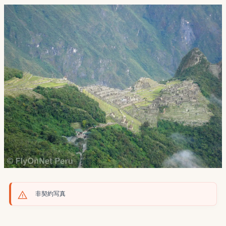
非契約写真