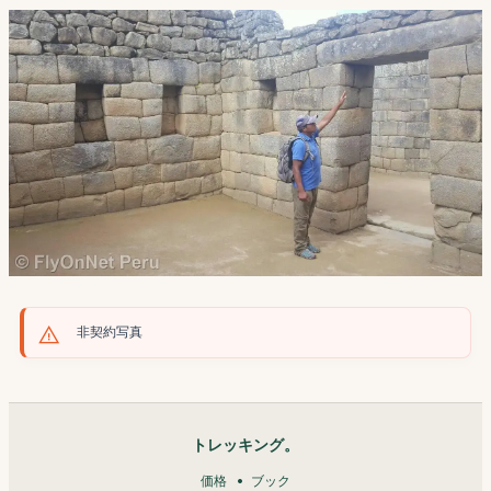
非契約写真
トレッキング。
価格
ブック