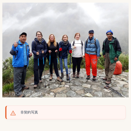
非契約写真