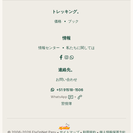
トレッキング。
価格
ブック
情報
情報センター
私たちに関しては
連絡先。
お問い合わせ
+51 91518-1506
WhatsApp
+
苦情簿
© 2006-2026 FlyOnNet Peru •
•
•
サイトマップ
利用規約
個人情報保護方針