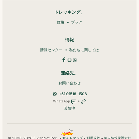
トレッキング。
価格
ブック
情報
情報センター
私たちに関しては
連絡先。
お問い合わせ
+51 91518-1506
WhatsApp
+
苦情簿
© 2006-2026 FlyOnNet Peru •
•
•
サイトマップ
利用規約
個人情報保護方針