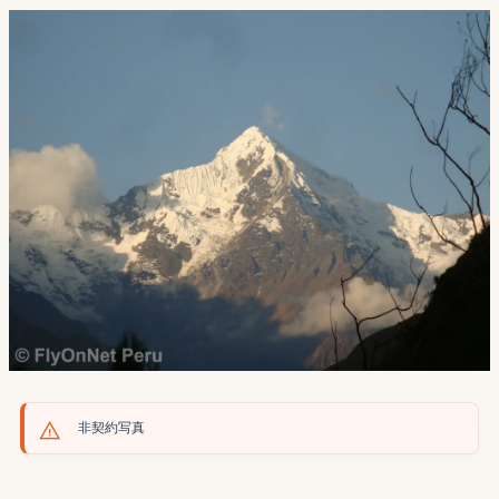
非契約写真