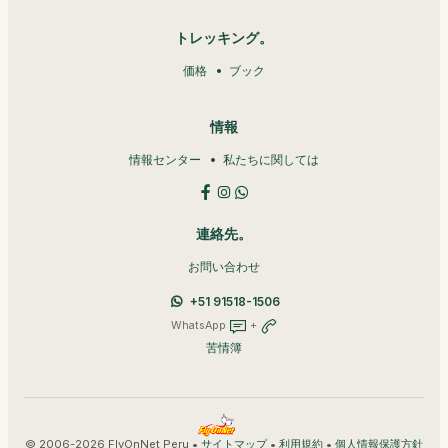
トレッキング。
価格
ブック
情報
情報センター
私たちに関しては
連絡先。
お問い合わせ
+51 91518-1506
WhatsApp
+
苦情簿
© 2006-2026 FlyOnNet Peru •
•
•
サイトマップ
利用規約
個人情報保護方針