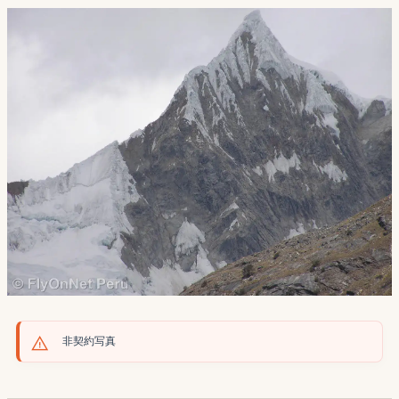
非契約写真