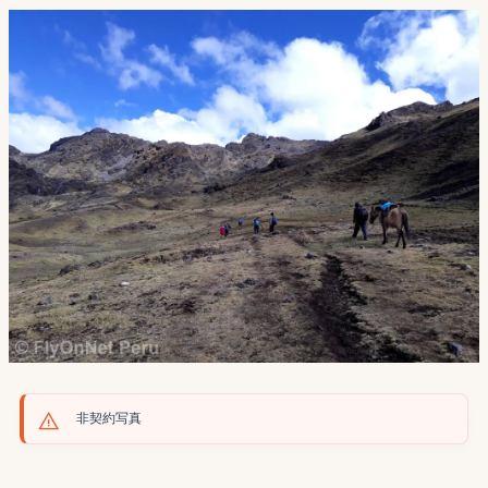
非契約写真