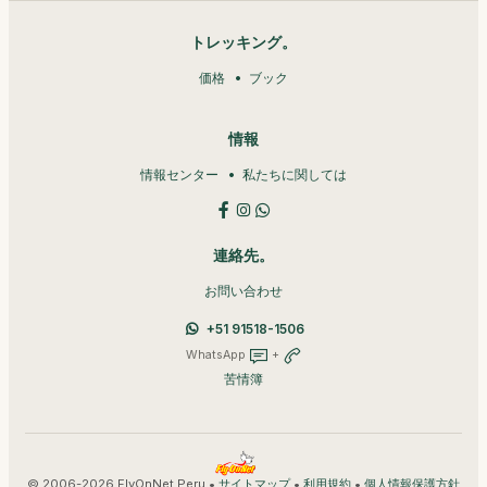
トレッキング。
価格
ブック
情報
情報センター
私たちに関しては
連絡先。
お問い合わせ
+51 91518-1506
WhatsApp
+
苦情簿
© 2006-2026 FlyOnNet Peru •
•
•
サイトマップ
利用規約
個人情報保護方針