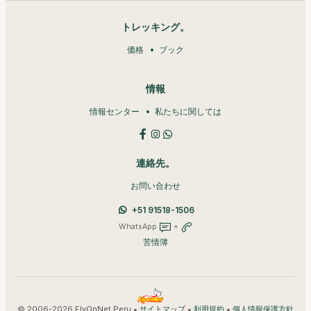
トレッキング。
価格
ブック
情報
情報センター
私たちに関しては
連絡先。
お問い合わせ
+51 91518-1506
WhatsApp
+
苦情簿
© 2006-2026 FlyOnNet Peru •
•
•
サイトマップ
利用規約
個人情報保護方針