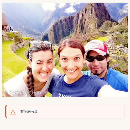
非契約写真