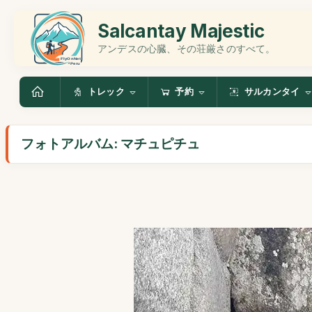
Salcantay Majestic
アンデスの心臓、その荘厳さのすべて。
トレック
予約
サルカンタイ
フォトアルバム: マチュピチュ