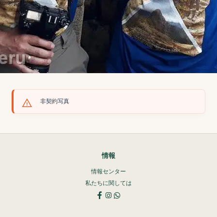
非契約写真
情報
情報センター
私たちに関しては