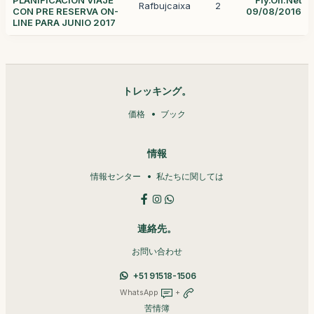
PLANIFICACION VIAJE
Fly.On.Net
Rafbujcaixa
2
CON PRE RESERVA ON-
09/08/2016
LINE PARA JUNIO 2017
トレッキング。
価格
ブック
情報
情報センター
私たちに関しては
連絡先。
お問い合わせ
+51 91518-1506
WhatsApp
+
苦情簿