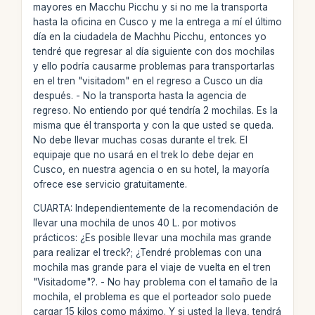
mayores en Macchu Picchu y si no me la transporta
hasta la oficina en Cusco y me la entrega a mí el último
día en la ciudadela de Machhu Picchu, entonces yo
tendré que regresar al día siguiente con dos mochilas
y ello podría causarme problemas para transportarlas
en el tren "visitadom" en el regreso a Cusco un día
después. - No la transporta hasta la agencia de
regreso. No entiendo por qué tendría 2 mochilas. Es la
misma que él transporta y con la que usted se queda.
No debe llevar muchas cosas durante el trek. El
equipaje que no usará en el trek lo debe dejar en
Cusco, en nuestra agencia o en su hotel, la mayoría
ofrece ese servicio gratuitamente.
CUARTA: Independientemente de la recomendación de
llevar una mochila de unos 40 L. por motivos
prácticos: ¿Es posible llevar una mochila mas grande
para realizar el treck?; ¿Tendré problemas con una
mochila mas grande para el viaje de vuelta en el tren
"Visitadome"?. - No hay problema con el tamaño de la
mochila, el problema es que el porteador solo puede
cargar 15 kilos como máximo. Y si usted la lleva, tendrá