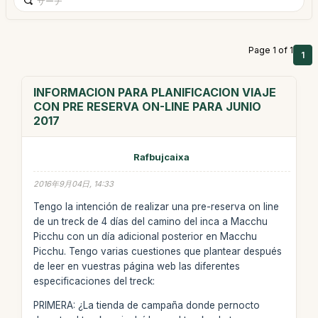
Page 1 of 1
1
INFORMACION PARA PLANIFICACION VIAJE
CON PRE RESERVA ON-LINE PARA JUNIO
2017
Rafbujcaixa
2016年9月04日, 14:33
Tengo la intención de realizar una pre-reserva on line
de un treck de 4 días del camino del inca a Macchu
Picchu con un día adicional posterior en Macchu
Picchu. Tengo varias cuestiones que plantear después
de leer en vuestras página web las diferentes
especificaciones del treck:
PRIMERA: ¿La tienda de campaña donde pernocto