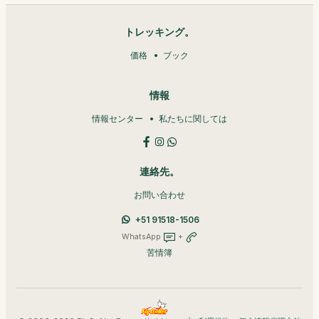
トレッキング。
価格
ブック
情報
情報センター
私たちに関しては
連絡先。
お問い合わせ
+51 91518-1506
WhatsApp
+
苦情簿