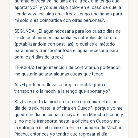
durante el treck va incluída en el treck o la tengo que
aportar yo?; y yo que viajo solo- en el caso de que la
tienda vaya incluída en el treck- tengo una tienda para
mí solo o es compartida con otras personas?.
SEGUNDA: ¿El agua necesaria para los cuatro días de
treck se obtiene en manantiales naturales de la ruta
(potabilizándola con pastillas), o cuál es el método
para tener y transportar toda el agua necesaria para
para los 4 días del treck?.
TERCERA: Tengo intención de contratar un porteador;
me gustaría aclarar algunas dudas que tengo :
A: ¿El porteador lleva su propia mochila para el
transporte o la mochila la tengo que aportar yo?.
B: ¿Transporta la mochila con su contenido el ùltimo
día del treck hasta la oficina en Cusco?, porque yo me
quedo un día adicional a mayores en Macchu Picchu y
si no me la transporta hasta la oficina en Cusco y me
la entrega a mí el último día en la ciudadela de Machhu
Picchu, entonces yo tendré que regresar al día