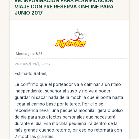
Re: INFORMACION PARA PLANIFICACION
VIAJE CON PRE RESERVA ON-LINE PARA
JUNIO 2017
Messages: 825
2016年9月08日, 20:51
Estimado Rafael,
Le confirmo que el porteador va a caminar a un ritmo
independiente, superior al suyo y no va a poder
guardar ni sacar nada de la mochila que él porta hasta
llegar al campo base por la tarde. Por ello se
recomienda llevar una pequeña mochila ligera o bolso
de día para sus efectos personales que necesitará
durante el día. Esa mochila pequeña irá dentro de la
más grande cuando retorne, oir eso no retornará con
2 mochilas grandes.