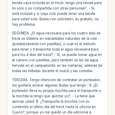
tienda vaya incluída en el treck- tengo una tienda para
mí solo o es compartida con otras personas?. - Sí,
está incluida y si viaja solo puede tener una tienda
para usted solo. Basta con solicitarlo, es gratuito, no
hay problema.
SEGUNDA: ¿El agua necesaria para los cuatro días de
treck se obtiene en manantiales naturales de la ruta
(potabilizándola con pastillas), o cuál es el método
para tener y transportar toda el agua necesaria para
para los 4 días del treck? - Sí, se puede tomar agua en
el camino con pastillas, pero también se les da agua
hervida en el campamento en las mañanas, además de
todas las bebidas durante el snack y las comidas.
TERCERA: Tengo intención de contratar un porteador;
me gustaría aclarar algunas dudas que tengo : A: ¿El
porteador lleva su propia mochila para el transporte o
la mochila la tengo que aportar yo?. - La tiene que
aportar usted. B: ¿Transporta la mochila con su
contenido el ùltimo día del treck hasta la oficina en
Cusco?, porque yo me quedo un día adicional a