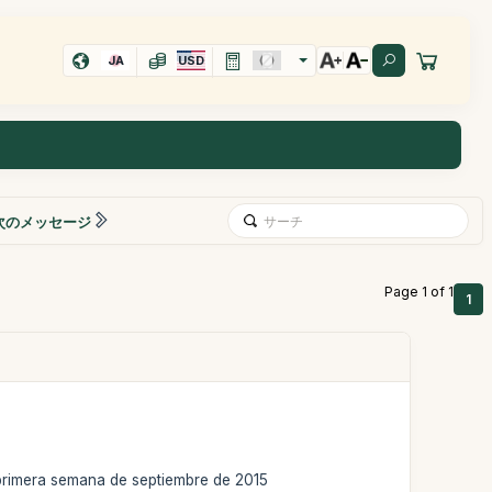
JA
USD
次のメッセージ
Page 1 of 1
1
a primera semana de septiembre de 2015