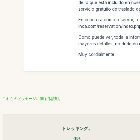
de lo que está incluido en nue
servicio gratuito de traslado d
En cuanto a cómo reservar, to
inca.com/reservation/index.php
Como puede ver, toda la informa
mayores detalles, no dude en
Muy cordialmente,
これらのメッセージに関する説明。
トレッキング。
価格