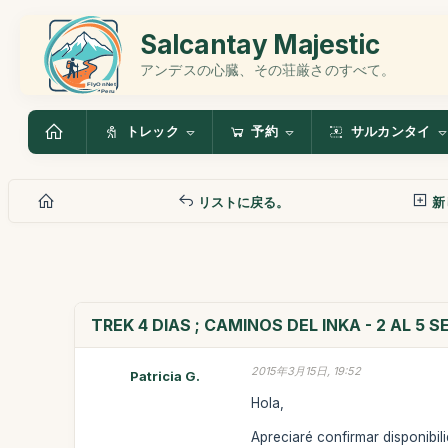
Salcantay Majestic
アンデスの心臓、その荘厳さのすべて。
トレック
予約
サルカンタイ
リストに戻る。
新
TREK 4 DIAS ; CAMINOS DEL INKA - 2 AL 5 
2015年3月15日, 19:52
Patricia G.
Hola,
Apreciaré confirmar disponibil