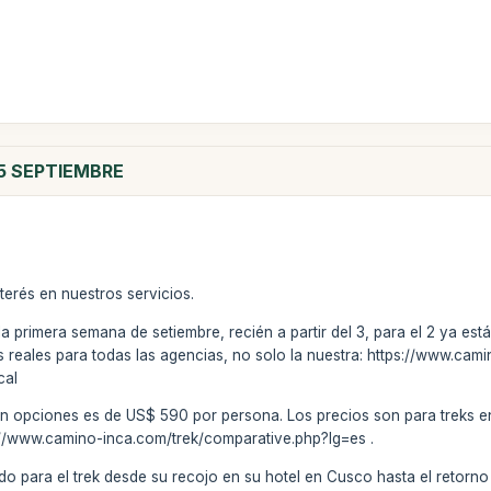
L 5 SEPTIEMBRE
terés en nuestros servicios.
primera semana de setiembre, recién a partir del 3, para el 2 ya está
s reales para todas las agencias, no solo la nuestra: https://www.ca
cal
 sin opciones es de US$ 590 por persona. Los precios son para treks 
://www.camino-inca.com/trek/comparative.php?lg=es .
do para el trek desde su recojo en su hotel en Cusco hasta el retorno (