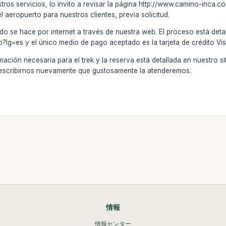
stros servicios, lo invito a revisar la página http://www.camino-inca
el aeropuerto para nuestros clientes, previa solicitud.
do se hace por internet a través de nuestra web. El proceso está deta
?lg=es y el único medio de pago aceptado es la tarjeta de crédito Vi
ción necesaria para el trek y la reserva está detallada en nuestro sitio
 escribirnos nuevamente que gustosamente la atenderemos.
情報
情報センター