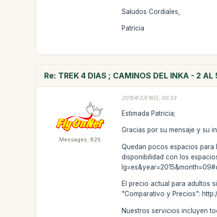
Saludos Cordiales,
Patricia
Re: TREK 4 DIAS ; CAMINOS DEL INKA - 2 A
2015年3月16日, 00:33
Estimada Patricia;
Gracias por su mensaje y su in
Messages: 825
Quedan pocos espacios para la 
disponibilidad con los espacio
lg=es&year=2015&month=09#
El precio actual para adultos
"Comparativo y Precios": http
Nuestros servicios incluyen to