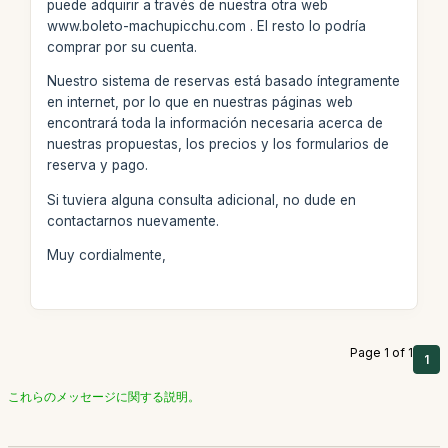
puede adquirir a través de nuestra otra web
www.boleto-machupicchu.com . El resto lo podría
comprar por su cuenta.
Nuestro sistema de reservas está basado íntegramente
en internet, por lo que en nuestras páginas web
encontrará toda la información necesaria acerca de
nuestras propuestas, los precios y los formularios de
reserva y pago.
Si tuviera alguna consulta adicional, no dude en
contactarnos nuevamente.
Muy cordialmente,
Page 1 of 1
1
これらのメッセージに関する説明。