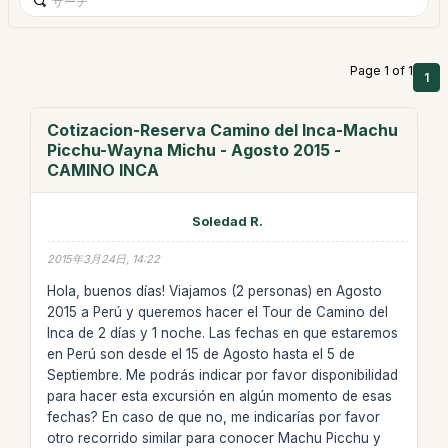
Page 1 of 1
1
Cotizacion-Reserva Camino del Inca-Machu
Picchu-Wayna Michu - Agosto 2015 -
CAMINO INCA
Soledad R.
2015年3月24日, 14:22
Hola, buenos días! Viajamos (2 personas) en Agosto
2015 a Perú y queremos hacer el Tour de Camino del
Inca de 2 días y 1 noche. Las fechas en que estaremos
en Perú son desde el 15 de Agosto hasta el 5 de
Septiembre. Me podrás indicar por favor disponibilidad
para hacer esta excursión en algún momento de esas
fechas? En caso de que no, me indicarías por favor
otro recorrido similar para conocer Machu Picchu y