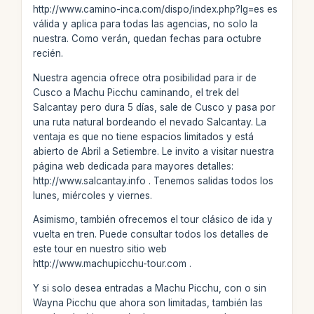
http://www.camino-inca.com/dispo/index.php?lg=es es
válida y aplica para todas las agencias, no solo la
nuestra. Como verán, quedan fechas para octubre
recién.
Nuestra agencia ofrece otra posibilidad para ir de
Cusco a Machu Picchu caminando, el trek del
Salcantay pero dura 5 días, sale de Cusco y pasa por
una ruta natural bordeando el nevado Salcantay. La
ventaja es que no tiene espacios limitados y está
abierto de Abril a Setiembre. Le invito a visitar nuestra
página web dedicada para mayores detalles:
http://www.salcantay.info . Tenemos salidas todos los
lunes, miércoles y viernes.
Asimismo, también ofrecemos el tour clásico de ida y
vuelta en tren. Puede consultar todos los detalles de
este tour en nuestro sitio web
http://www.machupicchu-tour.com .
Y si solo desea entradas a Machu Picchu, con o sin
Wayna Picchu que ahora son limitadas, también las