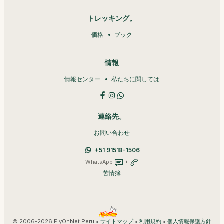
トレッキング。
価格
ブック
情報
情報センター
私たちに関しては
連絡先。
お問い合わせ
+51 91518-1506
WhatsApp
+
苦情簿
© 2006-2026 FlyOnNet Peru •
•
•
サイトマップ
利用規約
個人情報保護方針