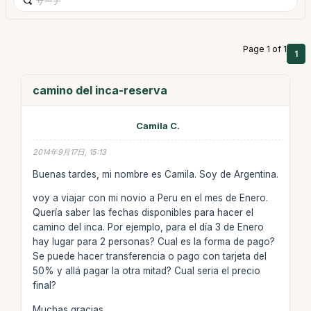
Page 1 of 1
1
camino del inca-reserva
Camila C.
2014年9月17日, 15:13
Buenas tardes, mi nombre es Camila. Soy de Argentina.
voy a viajar con mi novio a Peru en el mes de Enero.
Quería saber las fechas disponibles para hacer el
camino del inca. Por ejemplo, para el día 3 de Enero
hay lugar para 2 personas? Cual es la forma de pago?
Se puede hacer transferencia o pago con tarjeta del
50% y allá pagar la otra mitad? Cual seria el precio
final?
Muchas gracias.