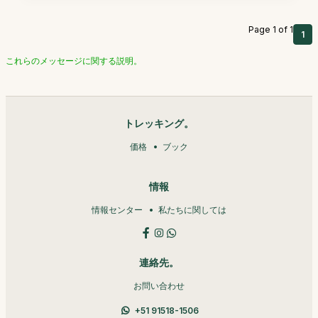
Page 1 of 1
1
これらのメッセージに関する説明。
トレッキング。
価格
ブック
情報
情報センター
私たちに関しては
連絡先。
お問い合わせ
+51 91518-1506