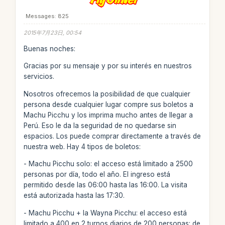
Messages: 825
2015年7月23日, 00:54
Buenas noches:
Gracias por su mensaje y por su interés en nuestros
servicios.
Nosotros ofrecemos la posibilidad de que cualquier
persona desde cualquier lugar compre sus boletos a
Machu Picchu y los imprima mucho antes de llegar a
Perú. Eso le da la seguridad de no quedarse sin
espacios. Los puede comprar directamente a través de
nuestra web. Hay 4 tipos de boletos:
- Machu Picchu solo: el acceso está limitado a 2500
personas por día, todo el año. El ingreso está
permitido desde las 06:00 hasta las 16:00. La visita
está autorizada hasta las 17:30.
- Machu Picchu + la Wayna Picchu: el acceso está
limitado a 400 en 2 turnos diarios de 200 personas: de