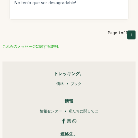
No tenía que ser desagradable!
Page 1 of 1
1
これらのメッセージに関する説明。
トレッキング。
価格
ブック
情報
情報センター
私たちに関しては
連絡先。