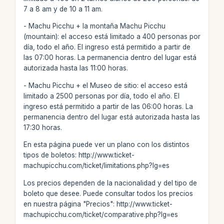
7 a 8 am y de 10 a 11 am.
- Machu Picchu + la montaña Machu Picchu
(mountain): el acceso está limitado a 400 personas por
día, todo el año. El ingreso está permitido a partir de
las 07:00 horas. La permanencia dentro del lugar está
autorizada hasta las 11:00 horas.
- Machu Picchu + el Museo de sitio: el acceso está
limitado a 2500 personas por día, todo el año. El
ingreso está permitido a partir de las 06:00 horas. La
permanencia dentro del lugar está autorizada hasta las
17:30 horas.
En esta página puede ver un plano con los distintos
tipos de boletos: http://www.ticket-
machupicchu.com/ticket/limitations.php?lg=es
Los precios dependen de la nacionalidad y del tipo de
boleto que desee. Puede consultar todos los precios
en nuestra página "Precios": http://www.ticket-
machupicchu.com/ticket/comparative.php?lg=es