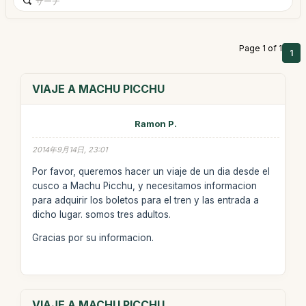
Page 1 of 1
1
VIAJE A MACHU PICCHU
Ramon P.
2014年9月14日, 23:01
Por favor, queremos hacer un viaje de un dia desde el
cusco a Machu Picchu, y necesitamos informacion
para adquirir los boletos para el tren y las entrada a
dicho lugar. somos tres adultos.
Gracias por su informacion.
VIAJE A MACHU PICCHU