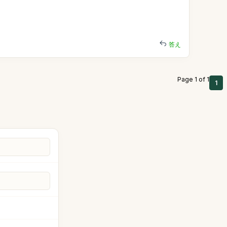
答え
Page 1 of 1
1