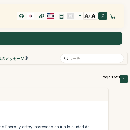
JA
USD
次のメッセージ
Page 1 of 1
1
e Enero, y estoy interesada en ir a la ciudad de