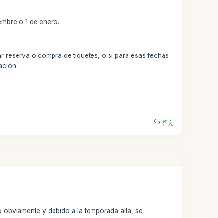
iembre o 1 de enero.
ar reserva o compra de tiquetes, o si para esas fechas
ación.
答え
ro obviamente y debido a la temporada alta, se