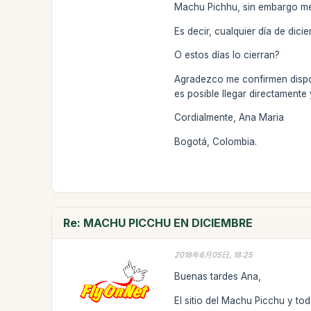
Machu Pichhu, sin embargo me g
Es decir, cualquier día de dic
O estos días lo cierran?
Agradezco me confirmen disponi
es posible llegar directamente
Cordialmente, Ana Maria
Bogotá, Colombia.
Re: MACHU PICCHU EN DICIEMBRE
2018年6月05日, 18:25
Buenas tardes Ana,
El sitio del Machu Picchu y to