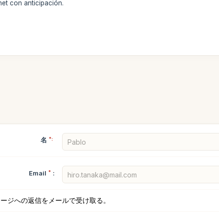
et con anticipación.
名
*:
Email
*
:
セージへの返信をメールで受け取る。