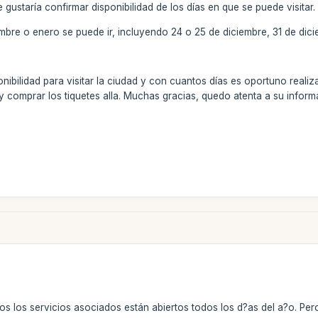
ustaría confirmar disponibilidad de los días en que se puede visitar.
iembre o enero se puede ir, incluyendo 24 o 25 de diciembre, 31 de dic
bilidad para visitar la ciudad y con cuantos días es oportuno realiz
 y comprar los tiquetes alla. Muchas gracias, quedo atenta a su inform
dos los servicios asociados están abiertos todos los d?as del a?o. Pe