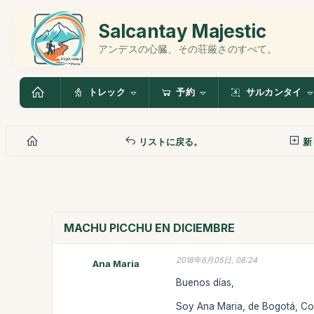
Salcantay Majestic
アンデスの心臓、その荘厳さのすべて。
トレック
予約
サルカンタイ
リストに戻る。
新
MACHU PICCHU EN DICIEMBRE
2018年6月05日, 08:24
Ana Maria
Buenos días,
Soy Ana Maria, de Bogotá, Col