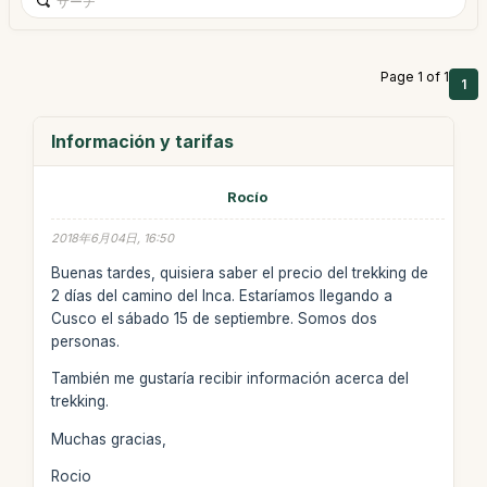
Page 1 of 1
1
Información y tarifas
Rocío
2018年6月04日, 16:50
Buenas tardes, quisiera saber el precio del trekking de
2 días del camino del Inca. Estaríamos llegando a
Cusco el sábado 15 de septiembre. Somos dos
personas.
También me gustaría recibir información acerca del
trekking.
Muchas gracias,
Rocio