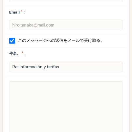
Email
*
:
このメッセージへの返信をメールで受け取る。
件名。
*
: