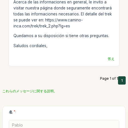
Acerca de las informaciones en general, le invito a
visitar nuestra página donde seguramente encontrará
todas las informaciones necesarios. El detalle del trek
se puede ver en: https://www.camino-
inca.com/trek/trek_2.php?lg=es
Quedamos a su disposición si tiene otras preguntas.
Saludos cordiales,
答え
Page 1 of 1
1
これらのメッセージに関する説明。
名
*: