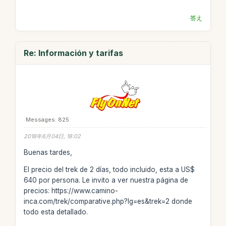
答え
Re: Información y tarifas
Messages: 825
2018年6月04日, 18:02
Buenas tardes,
El precio del trek de 2 días, todo incluido, esta a US$
640 por persona. Le invito a ver nuestra página de
precios: https://www.camino-
inca.com/trek/comparative.php?lg=es&trek=2 donde
todo esta detallado.