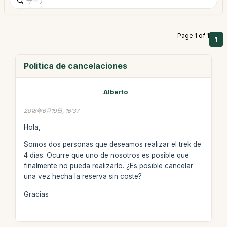
Page 1 of 1
1
Politica de cancelaciones
Alberto
2018年6月19日, 16:37
Hola,
Somos dos personas que deseamos realizar el trek de
4 días. Ocurre que uno de nosotros es posible que
finalmente no pueda realizarlo. ¿Es posible cancelar
una vez hecha la reserva sin coste?
Gracias