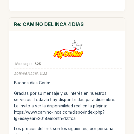
Re: CAMINO DEL INCA 4 DIAS
Messages: 825
2018年6月22日, 11:22
Buenos días Carla:
Gracias por su mensaje y su interés en nuestros
servicios. Todavía hay disponibilidad para diciembre.
La invito a ver la disponibilidad real en la página:
https://www.camino-inca.com/dispo/index.php?
lg=es&year=2018&month=12#cal
Los precios del trek son los siguientes, por persona,