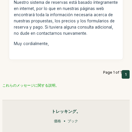
Nuestro sistema de reservas está basado íntegramente
en internet, por lo que en nuestras páginas web
encontrará toda la información necesaria acerca de
nuestras propuestas, los precios y los formularios de
reserva y pago. Si tuviera alguna consulta adicional,
no dude en contactarnos nuevamente.
Muy cordialmente,
Page 1 of 1
1
これらのメッセージに関する説明。
トレッキング。
価格
ブック