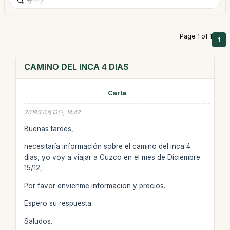
Page 1 of 1
1
CAMINO DEL INCA 4 DIAS
Carla
2018年6月13日, 14:42
Buenas tardes,
necesitaría información sobre el camino del inca 4
dias, yo voy a viajar a Cuzco en el mes de Diciembre
15/12,
Por favor envienme informacion y precios.
Espero su respuesta.
Saludos.