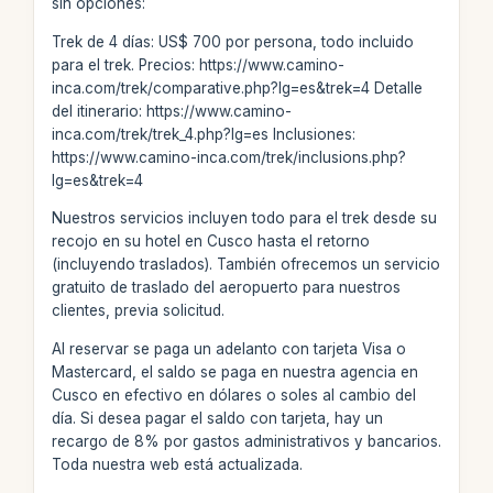
sin opciones:
Trek de 4 días: US$ 700 por persona, todo incluido
para el trek. Precios: https://www.camino-
inca.com/trek/comparative.php?lg=es&trek=4 Detalle
del itinerario: https://www.camino-
inca.com/trek/trek_4.php?lg=es Inclusiones:
https://www.camino-inca.com/trek/inclusions.php?
lg=es&trek=4
Nuestros servicios incluyen todo para el trek desde su
recojo en su hotel en Cusco hasta el retorno
(incluyendo traslados). También ofrecemos un servicio
gratuito de traslado del aeropuerto para nuestros
clientes, previa solicitud.
Al reservar se paga un adelanto con tarjeta Visa o
Mastercard, el saldo se paga en nuestra agencia en
Cusco en efectivo en dólares o soles al cambio del
día. Si desea pagar el saldo con tarjeta, hay un
recargo de 8% por gastos administrativos y bancarios.
Toda nuestra web está actualizada.