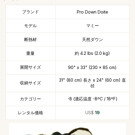
ブランド
Pro Down Doite
モデル
マミー
断熱材
天然ダウン
重量
約 4.2 lbs (2.0 kg)
展開サイズ
90" x 33" (230 x 85 cm)
31" (80 cm) 長さ x 24" (60 cm) 直
収納サイズ
径
カテゴリー
-8 (適応温度 -8ºC / 18ºF)
レンタル価格
US$
19