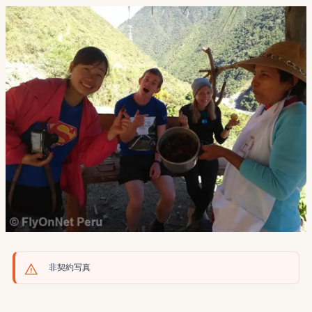
非契約写真