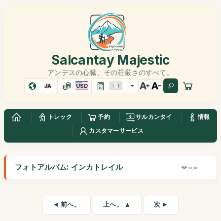
Salcantay Majestic
アンデスの心臓、その荘厳さのすべて。
JA
USD
トレック
予約
サルカンタイ
情報
カスタマーサービス
フォトアルバム: インカトレイル
50,9K
◄ 前へ。
上へ。 ▲
次 ►