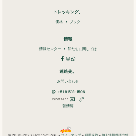
トレッキング。
価格
ブック
情報
情報センター
私たちに関しては
連絡先。
お問い合わせ
+51 91518-1506
WhatsApp
+
苦情簿
© 2006-2026 FlyOnNet Peru •
•
•
サイトマップ
利用規約
個人情報保護方針