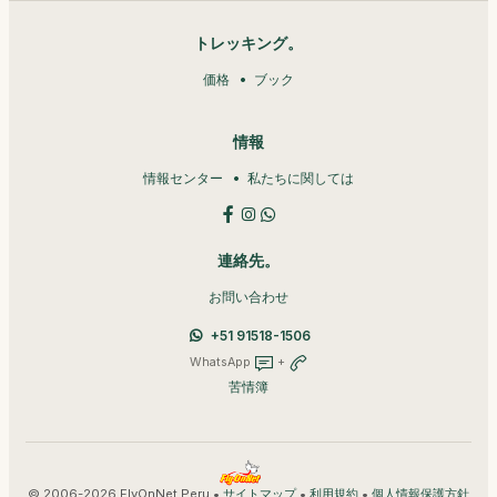
トレッキング。
価格
ブック
情報
情報センター
私たちに関しては
連絡先。
お問い合わせ
+51 91518-1506
WhatsApp
+
苦情簿
© 2006-2026 FlyOnNet Peru •
•
•
サイトマップ
利用規約
個人情報保護方針