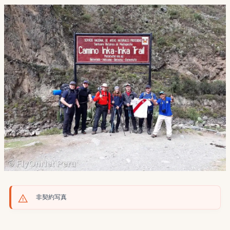
非契約写真