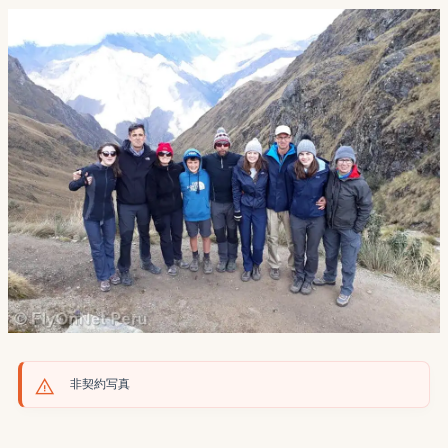
非契約写真