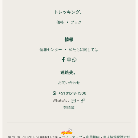
トレッキング。
価格
ブック
情報
情報センター
私たちに関しては
連絡先。
お問い合わせ
+51 91518-1506
WhatsApp
+
苦情簿
© 2006-2026 FlyOnNet Peru •
•
•
サイトマップ
利用規約
個人情報保護方針