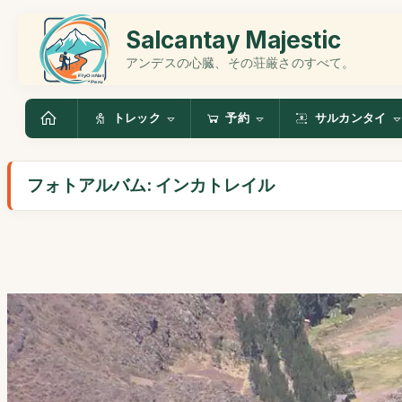
Salcantay Majestic
アンデスの心臓、その荘厳さのすべて。
トレック
予約
サルカンタイ
フォトアルバム: インカトレイル