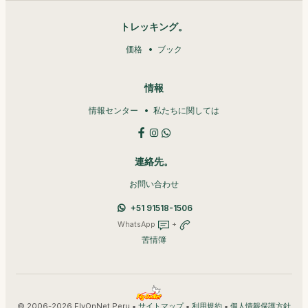
トレッキング。
価格
ブック
情報
情報センター
私たちに関しては
連絡先。
お問い合わせ
+51 91518-1506
WhatsApp
+
苦情簿
© 2006-2026 FlyOnNet Peru •
•
•
サイトマップ
利用規約
個人情報保護方針