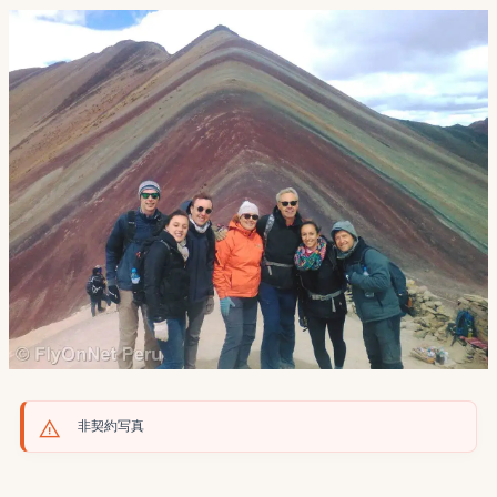
非契約写真