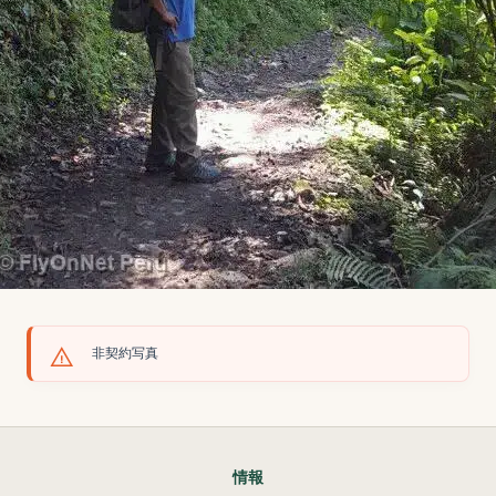
非契約写真
情報