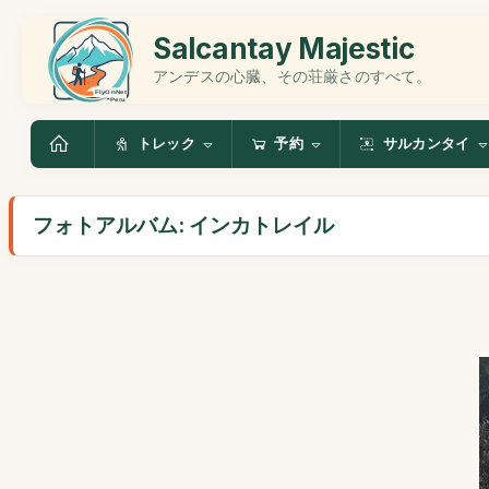
Salcantay Majestic
アンデスの心臓、その荘厳さのすべて。
トレック
予約
サルカンタイ
フォトアルバム: インカトレイル