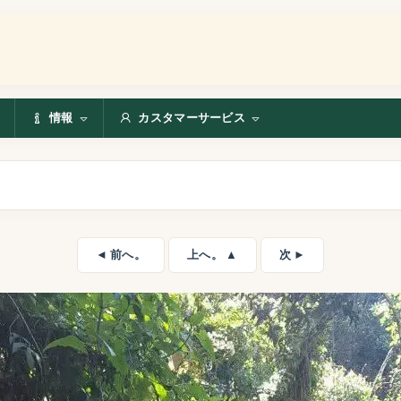
情報
カスタマーサービス
◄ 前へ。
上へ。 ▲
次 ►