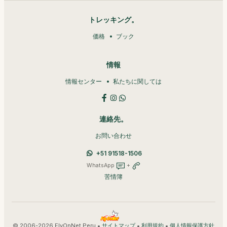
トレッキング。
価格
ブック
情報
情報センター
私たちに関しては
連絡先。
お問い合わせ
+51 91518-1506
WhatsApp
+
苦情簿
© 2006-2026 FlyOnNet Peru •
•
•
サイトマップ
利用規約
個人情報保護方針