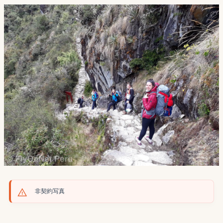
非契約写真