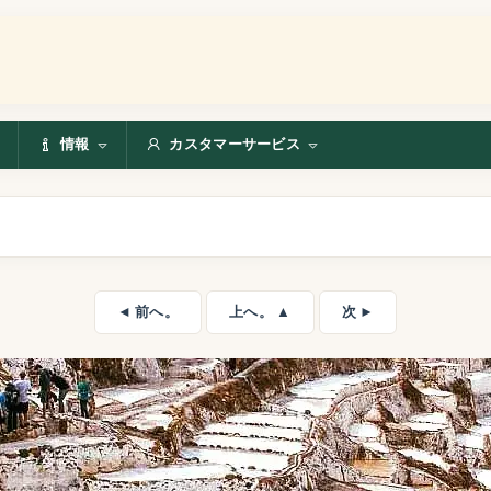
情報
カスタマーサービス
◄ 前へ。
上へ。 ▲
次 ►