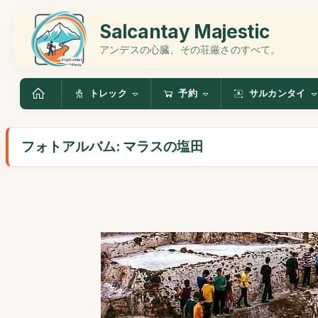
Salcantay Majestic
アンデスの心臓、その荘厳さのすべて。
トレック
予約
サルカンタイ
フォトアルバム: マラスの塩田