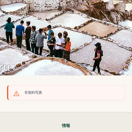
非契約写真
情報