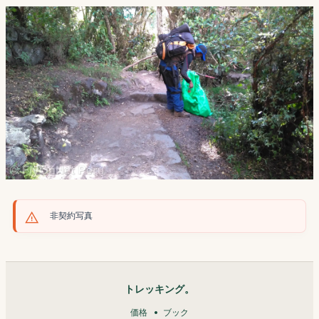
非契約写真
トレッキング。
価格
ブック