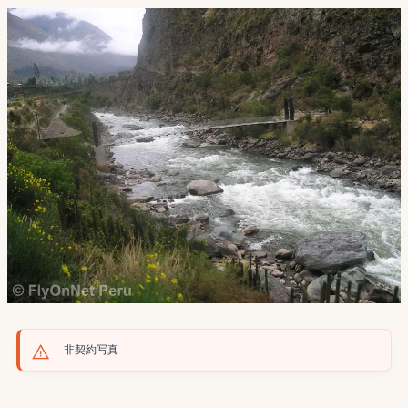
非契約写真