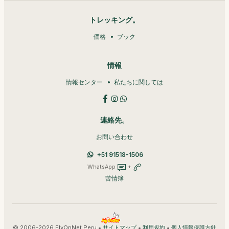
トレッキング。
価格
ブック
情報
情報センター
私たちに関しては
連絡先。
お問い合わせ
+51 91518-1506
WhatsApp
+
苦情簿
© 2006-2026 FlyOnNet Peru •
•
•
サイトマップ
利用規約
個人情報保護方針