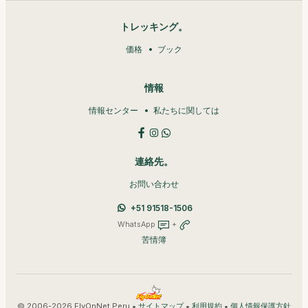
トレッキング。
価格
ブック
情報
情報センター
私たちに関しては
連絡先。
お問い合わせ
+51 91518-1506
WhatsApp
+
苦情簿
© 2006-2026 FlyOnNet Peru •
•
•
サイトマップ
利用規約
個人情報保護方針