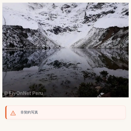
非契約写真