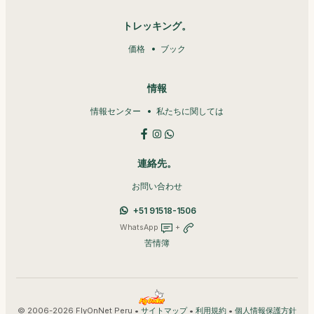
トレッキング。
価格
ブック
情報
情報センター
私たちに関しては
連絡先。
お問い合わせ
+51 91518-1506
WhatsApp
+
苦情簿
© 2006-2026 FlyOnNet Peru •
•
•
サイトマップ
利用規約
個人情報保護方針