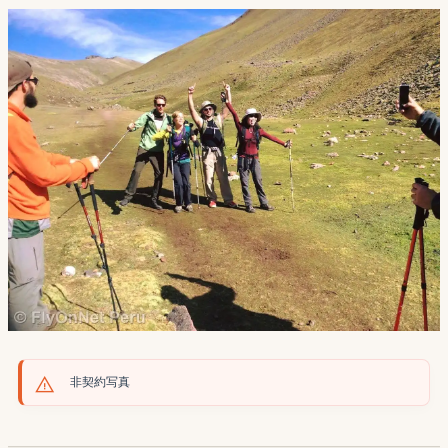
非契約写真