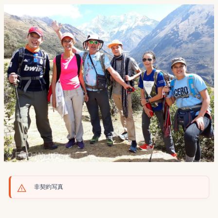
非契約写真