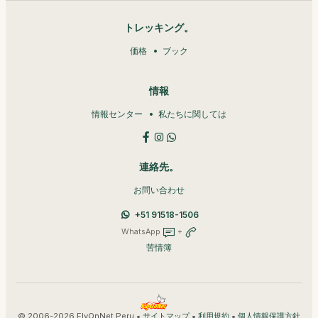
トレッキング。
価格
ブック
情報
情報センター
私たちに関しては
連絡先。
お問い合わせ
+51 91518-1506
WhatsApp
+
苦情簿
© 2006-2026 FlyOnNet Peru •
•
•
サイトマップ
利用規約
個人情報保護方針