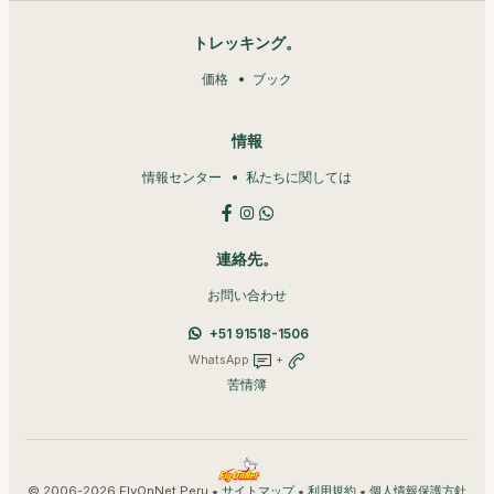
トレッキング。
価格
ブック
情報
情報センター
私たちに関しては
連絡先。
お問い合わせ
+51 91518-1506
WhatsApp
+
苦情簿
© 2006-2026 FlyOnNet Peru •
•
•
サイトマップ
利用規約
個人情報保護方針