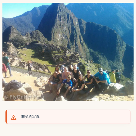
非契約写真