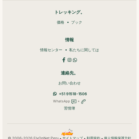
トレッキング。
価格
ブック
情報
情報センター
私たちに関しては
連絡先。
お問い合わせ
+51 91518-1506
WhatsApp
+
苦情簿
© 2006-2026 FlyOnNet Peru •
•
•
サイトマップ
利用規約
個人情報保護方針