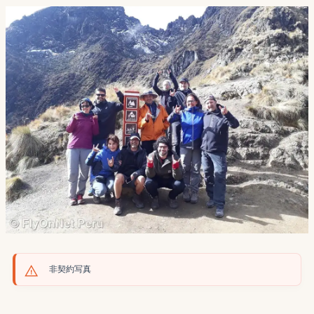
非契約写真