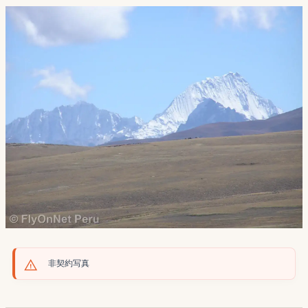
非契約写真