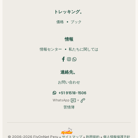
トレッキング。
価格
ブック
情報
情報センター
私たちに関しては
連絡先。
お問い合わせ
+51 91518-1506
WhatsApp
+
苦情簿
© 2006-2026 FlyOnNet Peru •
•
•
サイトマップ
利用規約
個人情報保護方針