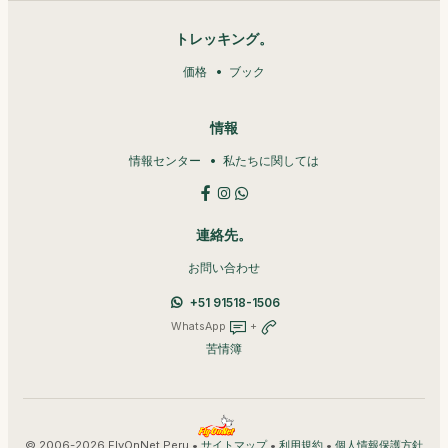
トレッキング。
価格
ブック
情報
情報センター
私たちに関しては
連絡先。
お問い合わせ
+51 91518-1506
WhatsApp
+
苦情簿
© 2006-2026 FlyOnNet Peru •
•
•
サイトマップ
利用規約
個人情報保護方針