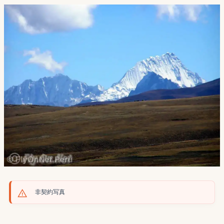
非契約写真